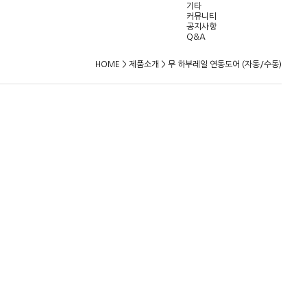
기타
커뮤니티
공지사항
Q&A
HOME > 제품소개 > 무 하부레일 연동도어 (자동/수동)