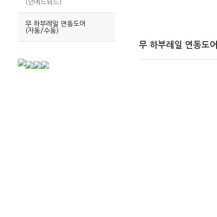
(던에드워드)
무 하부레일 연동도어
(자동/수동)
무 하부레일 연동도어