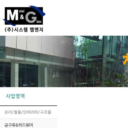
사업영역
유리/철물/인테리어/구조물
금구류&하드웨어