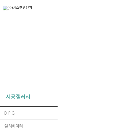
시공갤러리
D.P.G
엘리베이터