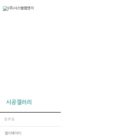
시공갤러리
D.P.G
엘리베이터