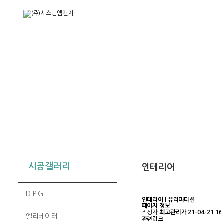
시공갤러리
인테리어
D.P.G
인테리어 | 유리파티션
페이지 정보
작성자
최고관리자
21-04-21 1
엘리베이터
관련링크